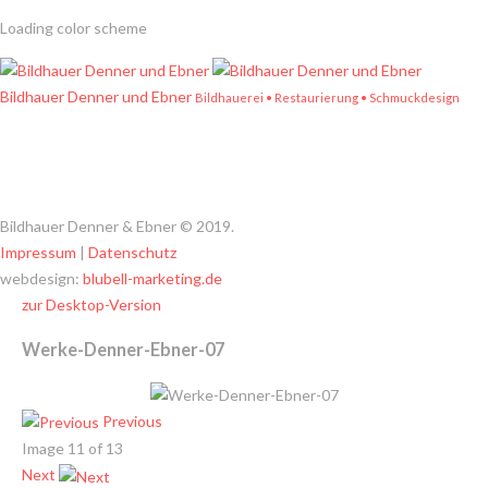
Loading color scheme
Bildhauer Denner und Ebner
Bildhauerei • Restaurierung • Schmuckdesign
Bildhauer Denner & Ebner
©
2019.
Impressum
|
Datenschutz
webdesign:
blubell-marketing.de
zur Desktop-Version
Werke-Denner-Ebner-07
Previous
Image 11 of 13
Next