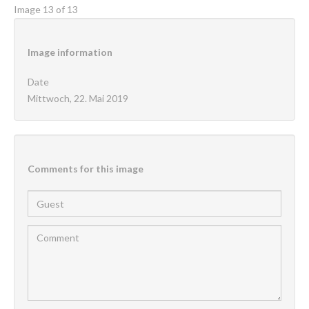
Image 13 of 13
Image
information
Date
Mittwoch, 22. Mai 2019
Comments
for
this
image