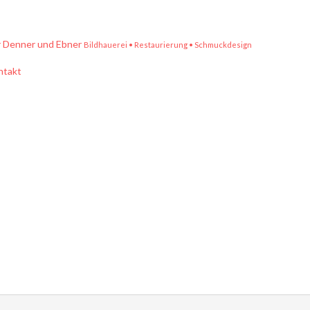
r Denner und Ebner
Bildhauerei • Restaurierung • Schmuckdesign
ntakt