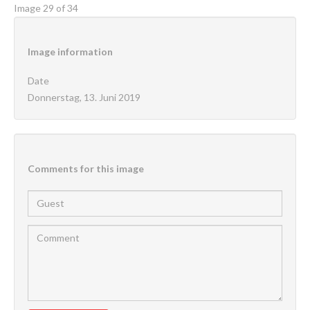
Image 29 of 34
Image
information
Date
Donnerstag, 13. Juni 2019
Comments
for
this
image