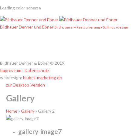
Loading color scheme
Bildhauer Denner und Ebner
Bildhauerei • Restaurierung • Schmuckdesign
Bildhauer Denner & Ebner
©
2019.
Impressum
|
Datenschutz
webdesign:
blubell-marketing.de
zur Desktop-Version
Gallery
Home
»
Gallery
» Gallery 2
gallery-image7