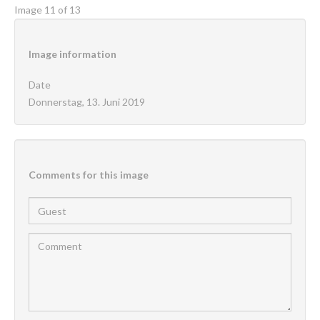
Image 11 of 13
Image
information
Date
Donnerstag, 13. Juni 2019
Comments
for
this
image