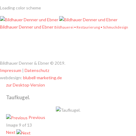
Loading color scheme
Bildhauer Denner und Ebner
Bildhauerei • Restaurierung • Schmuckdesign
Bildhauer Denner & Ebner
©
2019.
Impressum
|
Datenschutz
webdesign:
blubell-marketing.de
zur Desktop-Version
Taufkugel.
Previous
Image 9 of 13
Next